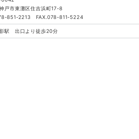
神戸市東灘区住吉浜町17-8
78-851-2213 FAX.078-811-5224
影駅 出口より徒歩20分