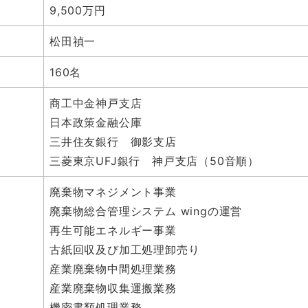
9,500万円
松田禎一
160名
商工中金神戸支店
日本政策金融公庫
三井住友銀行 御影支店
三菱東京UFJ銀行 神戸支店（50音順）
廃棄物マネジメント事業
廃棄物総合管理システム wingの運営
再生可能エネルギー事業
古紙回収及び加工処理卸売り
産業廃棄物中間処理業務
産業廃棄物収集運搬業務
機密書類処理業務