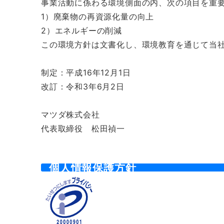
事業活動に係わる環境側面の内、次の項目を重
1）廃棄物の再資源化量の向上
2）エネルギーの削減
この環境方針は文書化し、環境教育を通じて当
制定：平成16年12月1日
改訂：令和3年6月2日
マツダ株式会社
代表取締役 松田禎一
個人情報保護方針