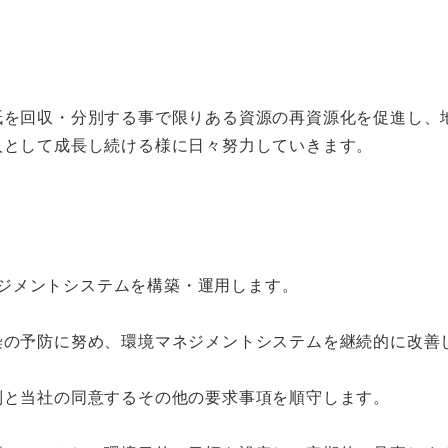
紙を回収・分別する事で限りある資源の再資源化を促進し、
人として成長し続ける様に日々努力していきます。
マネジメントシステムを構築・運用します。
染の予防に努め、環境マネジメントシステムを継続的に改善
制と当社の同意するその他の要求事項を順守します。