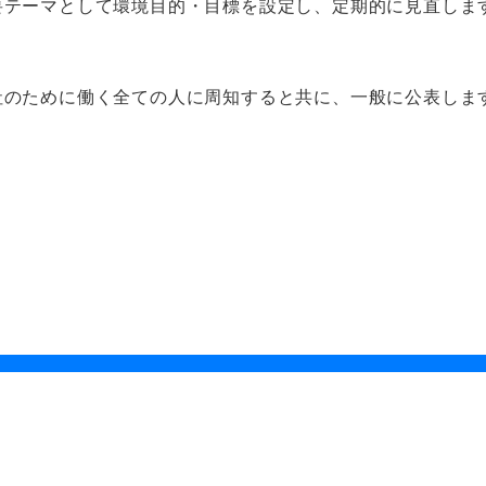
要テーマとして環境目的・目標を設定し、定期的に見直しま
社のために働く全ての人に周知すると共に、一般に公表しま