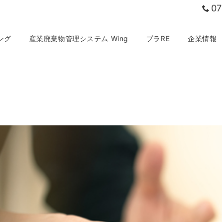
07
ング
産業廃棄物管理システム Wing
プラRE
企業情報