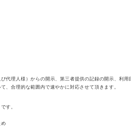
及び代理人様）からの開示、第三者提供の記録の開示、利用
いて、合理的な範囲内で速やかに対応させて頂きます。
りです。
）
ため