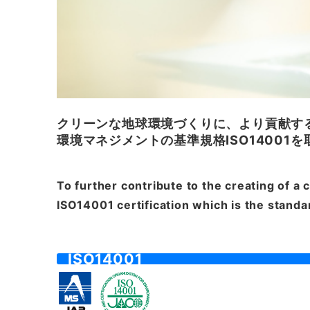
クリーンな地球環境づくりに、より貢献す
環境マネジメントの基準規格ISO14001
To further contribute to the creating of a
ISO14001 certification which is the stan
ISO14001