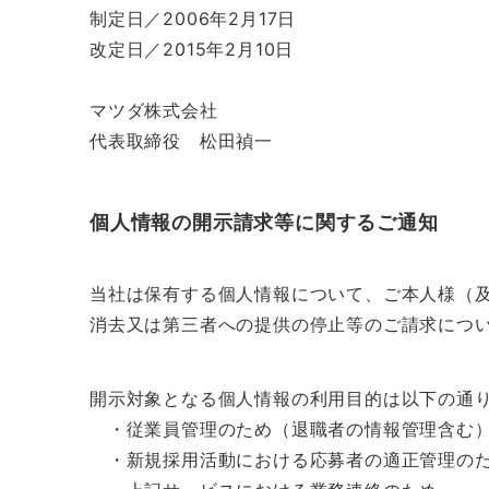
制定日／2006年2月17日
改定日／2015年2月10日
マツダ株式会社
代表取締役 松田禎一
個人情報の開示請求等に関するご通知
当社は保有する個人情報について、ご本人様（
消去又は第三者への提供の停止等のご請求につ
開示対象となる個人情報の利用目的は以下の通
・従業員管理のため（退職者の情報管理含む
・新規採用活動における応募者の適正管理の