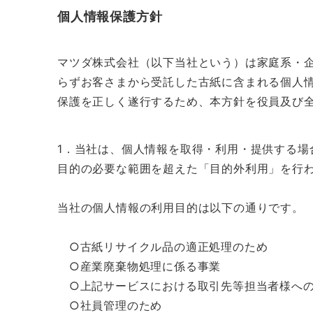
個人情報保護方針
マツダ株式会社（以下当社という）は家庭系・
らずお客さまから受託した古紙に含まれる個人
保護を正しく遂行するため、本方針を役員及び
1．当社は、個人情報を取得・利用・提供する
目的の必要な範囲を超えた「目的外利用」を行
当社の個人情報の利用目的は以下の通りです。
○古紙リサイクル品の適正処理のため
○産業廃棄物処理に係る事業
○上記サービスにおける取引先等担当者様への
○社員管理のため