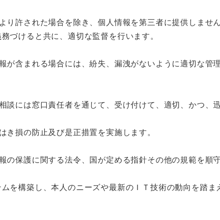
により許された場合を除き、個人情報を第三者に提供しませ
義務づけると共に、適切な監督を行います。
情報が含まれる場合には、紛失、漏洩がないように適切な管
や相談には窓口責任者を通じて、受け付けて、適切、かつ、
又はき損の防止及び是正措置を実施します。
情報の保護に関する法令、国が定める指針その他の規範を順
テムを構築し、本人のニーズや最新のＩＴ技術の動向を踏ま