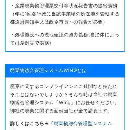
・産業廃棄物管理票交付等状況報告書の提出義務
（年に1回各行政に当該事業場の所在地を管轄する
都道府県知事又は政令市長への報告が必要）
・処理施設への現地確認の努力義務(自治体によっ
ては条例等で義務）
廃棄物総合管理システムWINGとは
廃棄に関するコンプライアンスに疑問など持たれ
ることはないでしょうか？そんな時は当社の廃棄
物総合管理システム「Wing」にお任せください。
御社の廃棄に関する面倒当社が全て請負ます。
詳しくはこちら→
『
廃棄物総合管理型システム