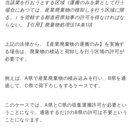
当該業を行おうとする区域（運搬のみを業として行う
場合にあつては、産業廃棄物の積卸しを行う区域に限
る。）を管轄する都道府県知事の許可を得なければな
らない。【引用】廃棄物処理法14条1項
上記の法律から、
【産業廃棄物の運搬のみ】を実施す
る場合は、廃棄物の積込と荷卸しを行う区域の許可
が
必要です。
例えば、A県で産業廃棄物の積み込みを行い、B県を通
過して、C県で荷下ろしをするケースです。
このケースでは、A県とC県の収集運搬許可が必要とい
うことになり、
通過するだけのB県の許可は不要
という
ことになります。