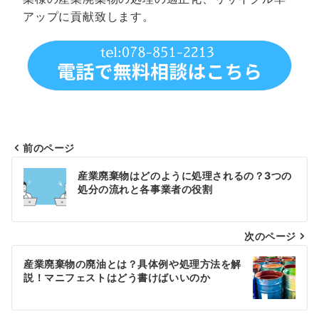
アップに貢献致します。
前のページ
投
産業廃棄物はどのように処理されるの？3つの
稿
処分の流れと各事業者の役割
ナ
次のページ
ビ
ゲ
産業廃棄物の廃油とは？具体例や処理方法を解
説！マニフェストはどう書けばいいのか
ー
シ