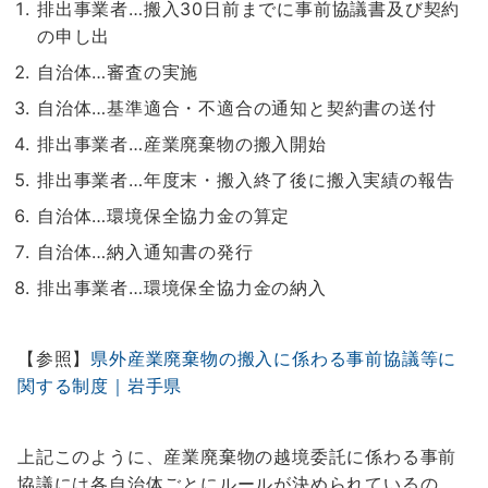
排出事業者…搬入30日前までに事前協議書及び契約
の申し出
自治体…審査の実施
自治体…基準適合・不適合の通知と契約書の送付
排出事業者…産業廃棄物の搬入開始
排出事業者…年度末・搬入終了後に搬入実績の報告
自治体…環境保全協力金の算定
自治体…納入通知書の発行
排出事業者…環境保全協力金の納入
【参照】
県外産業廃棄物の搬入に係わる事前協議等に
関する制度｜岩手県
上記このように、産業廃棄物の越境委託に係わる事前
協議には各自治体ごとにルールが決められているの