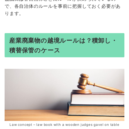
で、各自治体のルールを事前に把握しておく必要があ
ります。
産業廃棄物の越境ルールは？積卸し・
積替保管のケース
Law concept – law book with a wooden judges gavel on table