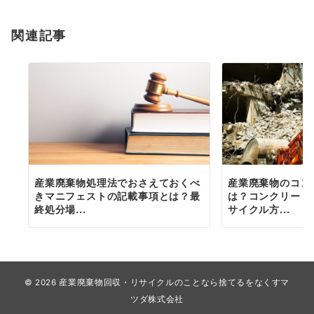
ョ
関連記事
ン
産業廃棄物処理法でおさえておくべ
産業廃棄物のコン
きマニフェストの記載事項とは？最
は？コンクリート
終処分場...
サイクル方...
© 2026
産業廃棄物回収・リサイクルのことなら捨てるをなくすマ
ツダ株式会社